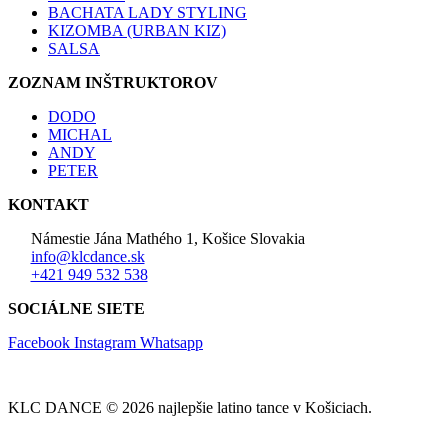
BACHATA LADY STYLING
KIZOMBA (URBAN KIZ)
SALSA
ZOZNAM INŠTRUKTOROV
DODO
MICHAL
ANDY
PETER
KONTAKT
Námestie Jána Mathého 1, Košice Slovakia
info@klcdance.sk
+421 949 532 538
SOCIÁLNE SIETE
Facebook
Instagram
Whatsapp
KLC DANCE © 2026 najlepšie latino tance v Košiciach.