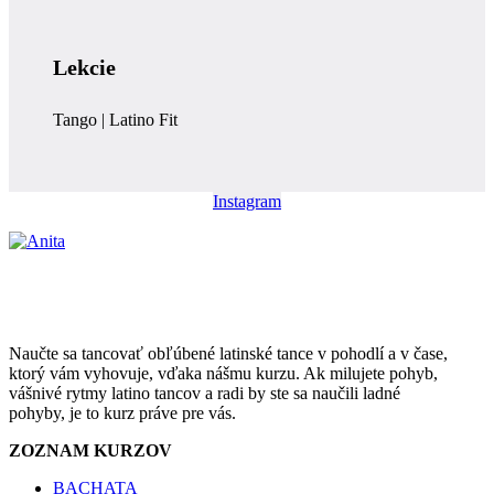
Lekcie
Tango | Latino Fit
Instagram
Naučte sa tancovať obľúbené latinské tance v pohodlí a v čase,
ktorý vám vyhovuje, vďaka nášmu kurzu. Ak milujete pohyb,
vášnivé rytmy latino tancov a radi by ste sa naučili ladné
pohyby, je to kurz práve pre vás.
ZOZNAM KURZOV
BACHATA